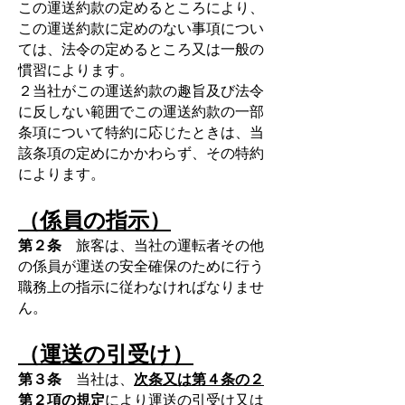
この運送約款の定めるところにより、
この運送約款に定めのない事項につい
ては、法令の定めるところ又は一般の
慣習によります。
２当社がこの運送約款の趣旨及び法令
に反しない範囲でこの運送約款の一部
条項について特約に応じたときは、当
該条項の定めにかかわらず、その特約
によります。
（係員の指示）
第２条
旅客は、当社の運転者その他
の係員が運送の安全確保のために行う
職務上の指示に従わなければなりませ
ん。
（運送の引受け）
第３条
当社は、
次条又は第４条の２
第２項の規定
により運送の引受け又は