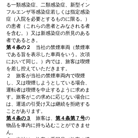
る一類感染症、二類感染症、新型イン
フルエンザ等感染症若しくは指定感染
症（入院を必要とするものに限る。）
の患者（これらの患者とみなされる者
を含む。）又は新感染症の所見のある
者であるとき。
第４条の２
当社の禁煙車両（禁煙車
である旨を表示した車両をいう。次項
において同じ。）内では、旅客は喫煙
を差し控えていただきます。
２ 旅客が当社の禁煙車両内で喫煙
し、又は喫煙しようとしている場合、
運転者は喫煙を中止するように求めま
す。旅客がこの求めに応じない場合に
は、運送の引受け又は継続を拒絶する
ことがあります。
第４条の３
旅客は、
第４条第７号
の
物品を車内に持ち込むことができませ
ん。