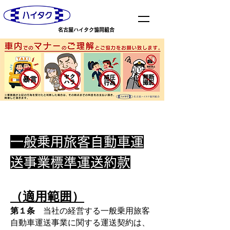
​名古屋ハイタク協同組合
一般乗用旅客自動車運
送事業標準運送約款
（適用範囲）
第１条
当社の経営する一般乗用旅客
自動車運送事業に関する運送契約は、