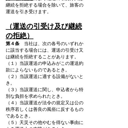
継続を拒絶する場合を除いて、旅客の
運送を引き受けます。
（運送の引受け及び継続
の拒絶）
第４条
当社は、次の各号のいずれか
に該当する場合には、運送の引受け又
は継続を拒絶することがあります。
（１）当該運送の申込みがこの運送約
款によらないものであるとき。
（２）当該運送に適する設備がないと
き。
（３）当該運送に関し、申込者から特
別な負担を求められたとき。
（４）当該運送が法令の規定又は公の
秩序若しくは善良の風俗に反するもの
であるとき。
（５）天災その他やむを得ない事由に